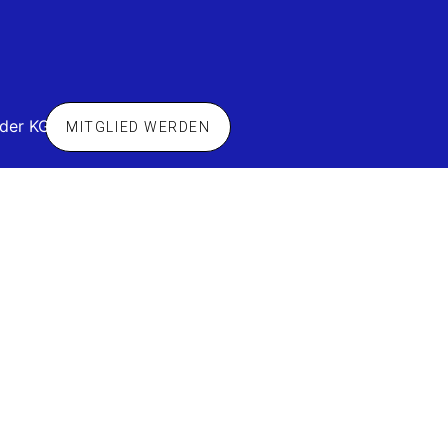
 der KG
MITGLIED WERDEN