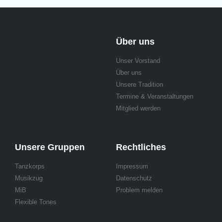
Über uns
Unser Vorstand
Über uns
Unsere Tradition
Termine & Veranstaltungen
Mitglied werden
Unsere Gruppen
Rechtliches
Tanzkorps
Impressum
Musikzug
Datenschutz
MiB
Problem melden
Flexible Tones