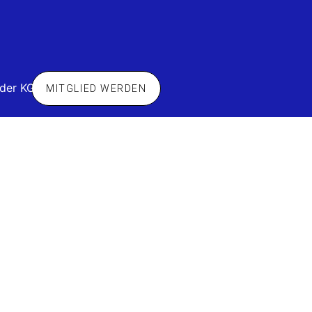
 der KG
MITGLIED WERDEN