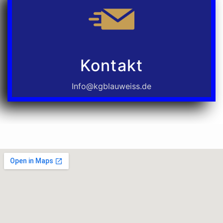
Kontakt
Info@kgblauweiss.de