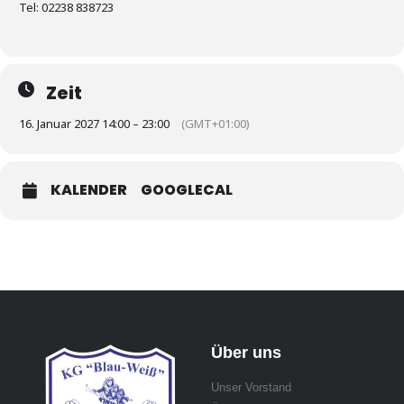
Tel: 02238 838723
Zeit
16. Januar 2027 14:00 – 23:00
(GMT+01:00)
KALENDER
GOOGLECAL
Über uns
Unser Vorstand