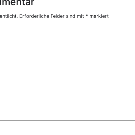
mmentar
ntlicht.
Erforderliche Felder sind mit
*
markiert