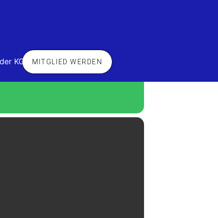
 der KG
MITGLIED WERDEN