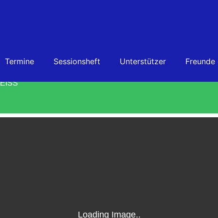
Termine
Sessionsheft
Unterstützer
Freunde
ANG „SCHNITZEL ESSEN“
ISS