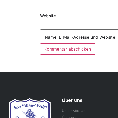
Website
Name, E-Mail-Adresse und Website i
Über uns
Unser Vorstand
Über uns