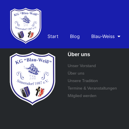
Start
Blog
Blau-Weiss
Über uns
Unser Vorstand
Über uns
Unsere Tradition
Termine & Veranstaltungen
Mitglied werden