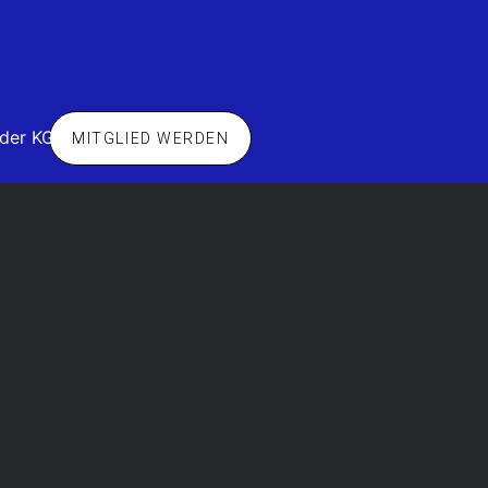
 der KG
MITGLIED WERDEN