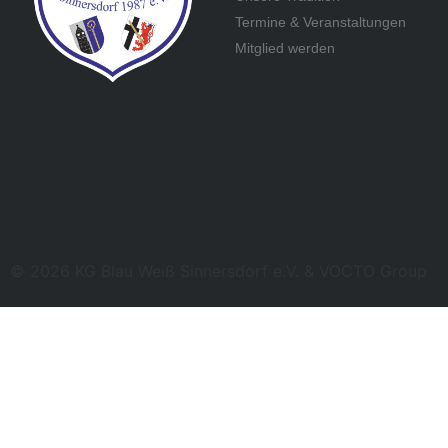
Termine & Veranstaltungen
Mitglied werden
© 2026 KG Blau Weiß Sinnersdorf e.V. & VOCTO Group