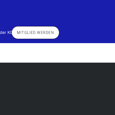
 der KG
MITGLIED WERDEN