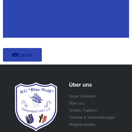
Zurück
Über uns
Unser Vorstand
Über uns
Unsere Tradition
Termine & Veranstaltungen
Mitglied werden