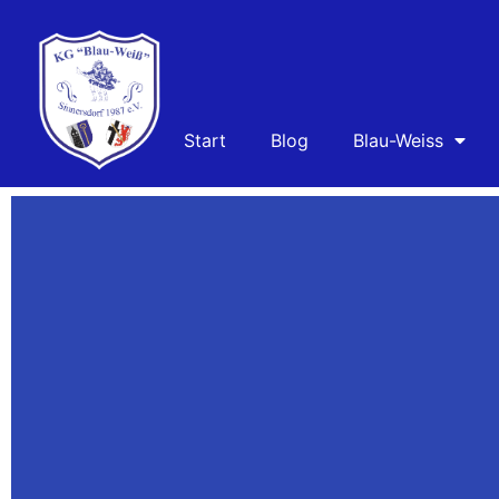
Session 2018/19
Start
Blog
Blau-Weiss