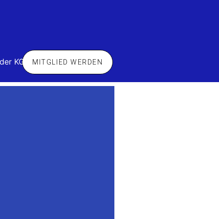
 der KG
MITGLIED WERDEN