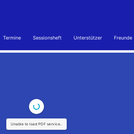
Termine
Sessionsheft
Unterstützer
Freunde
Unable to load PDF service..