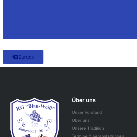
Zurück
Über uns
Unser Vorstand
Über uns
Unsere Tradition
Termine & Veranstaltungen