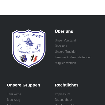
Über uns
Unser Vorstand
Über uns
Unsere Tradition
Termine & Veranstaltungen
Mitglied werden
Unsere Gruppen
Rechtliches
Tanzkorps
Impressum
Musikzug
Datenschutz