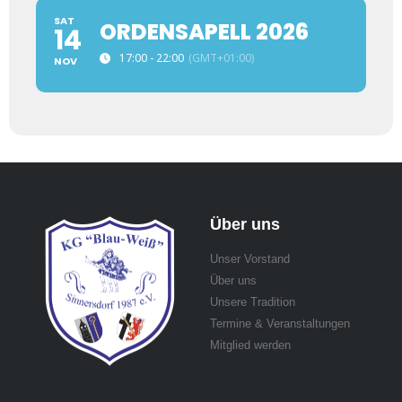
SAT
ORDENSAPELL 2026
14
17:00 - 22:00
(GMT+01:00)
NOV
Über uns
Unser Vorstand
Über uns
Unsere Tradition
Termine & Veranstaltungen
Mitglied werden