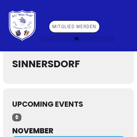
MITGLIED WERDEN
Events at this location
SINNERSDORF
UPCOMING EVENTS
NOVEMBER